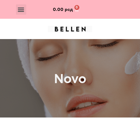
0.00
рсд
Novo