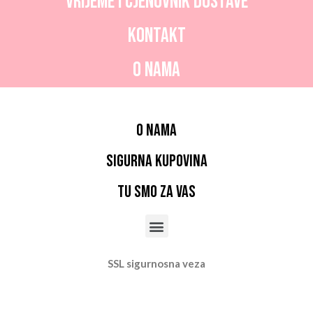
Vrijeme i CJENOVNIK dostave
Kontakt
O nama
O nama
Sigurna kupovina
Tu smo za vas
SSL sigurnosna veza